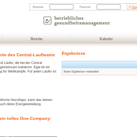
Lo
Benutzer
Passwort
Berichte
Kalender
Ergebnisse
eite des Central-Laufteams
 Läufer, die bei der Central
gemeinsam trainieren. Egal ob ein
g für Wettkämpfe. Für jeden Läufer ist
Keine Ergebnisse vorhanden!
 Woche hinzufügst, kann das deinen
auch deine Energieeinteilung
 ein tolles One-Company-