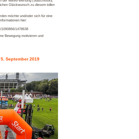
in der Mixed-Wertung (Staschöfsky,
lichen Glückwunsch zu diesem tollen
den möchte und/oder sich für eine
Informationen hier:
nt/1090866/1478638
same Bewegung motivieren und
 5. September 2019