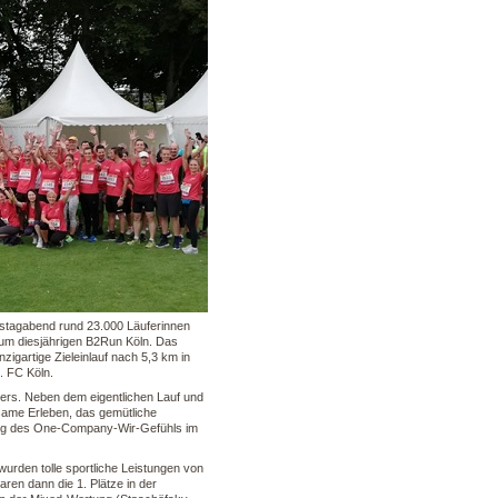
tagabend rund 23.000 Läuferinnen
zum diesjährigen B2Run Köln. Das
zigartige Zieleinlauf nach 5,3 km in
. FC Köln.
ers. Neben dem eigentlichen Lauf und
same Erleben, das gemütliche
ung des One-Company-Wir-Gefühls im
den tolle sportliche Leistungen von
aren dann die 1. Plätze in der