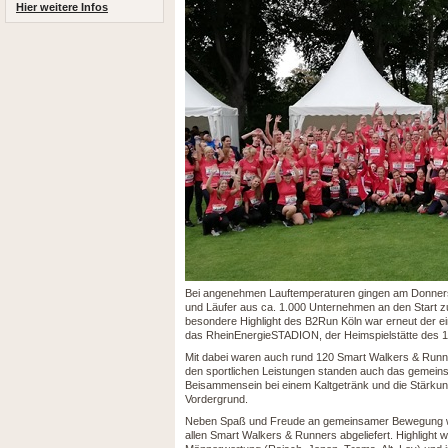
Hier weitere Infos
Bei angenehmen Lauftemperaturen gingen am Donners
und Läufer aus ca. 1.000 Unternehmen an den Start 
besondere Highlight des B2Run Köln war erneut der ein
das RheinEnergieSTADION, der Heimspielstätte des 1
Mit dabei waren auch rund 120 Smart Walkers & Runn
den sportlichen Leistungen standen auch das gemein
Beisammensein bei einem Kaltgetränk und die Stärk
Vordergrund.
Neben Spaß und Freude an gemeinsamer Bewegung wur
allen Smart Walkers & Runners abgeliefert. Highlight w